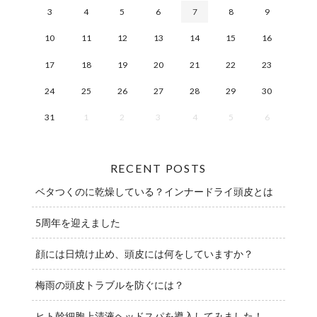
3
4
5
6
7
8
9
10
11
12
13
14
15
16
17
18
19
20
21
22
23
24
25
26
27
28
29
30
31
1
2
3
4
5
6
RECENT POSTS
ベタつくのに乾燥している？インナードライ頭皮とは
5周年を迎えました
顔には日焼け止め、頭皮には何をしていますか？
梅雨の頭皮トラブルを防ぐには？
ヒト幹細胞上清液ヘッドスパを導入してみました！