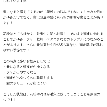
られています笑
春になると増えてくるのが「花粉」の悩みですね。くしゃみや目の
かゆみだけでなく、実は頭皮や髪にも花粉の影響が出ることがあり
ます！
花粉はとても細かく、外出中に髪へ付着し、そのまま頭皮に触れる
ことでかゆみ・フケ・乾燥・ベタつきなどのトラブルにつながるこ
とがあります。さらに春は黄砂やPM2.5も重なり、頭皮環境が乱れ
やすい季節です！
この時期に多いお悩みとしては
・春になると頭皮がかゆくなる
・フケが出やすくなる
・頭皮がベタつくのに乾燥もする
・髪のボリュームが出にくい
こうした状態は、花粉や汚れが毛穴に残ってしまうことも原因の一
つです！