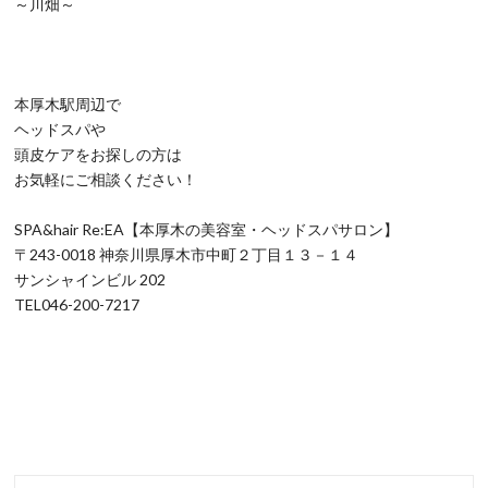
～川畑～
本厚木駅周辺で
ヘッドスパや
頭皮ケアをお探しの方は
お気軽にご相談ください！
SPA&hair Re:EA【本厚木の美容室・ヘッドスパサロン】
〒243-0018 神奈川県厚木市中町２丁目１３－１４
サンシャインビル 202
TEL046-200-7217