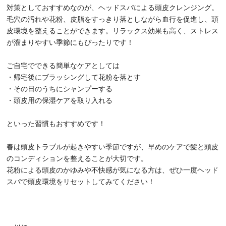
対策としておすすめなのが、ヘッドスパによる頭皮クレンジング。
毛穴の汚れや花粉、皮脂をすっきり落としながら血行を促進し、頭
皮環境を整えることができます。リラックス効果も高く、ストレス
が溜まりやすい季節にもぴったりです！
ご自宅でできる簡単なケアとしては
・帰宅後にブラッシングして花粉を落とす
・その日のうちにシャンプーする
・頭皮用の保湿ケアを取り入れる
といった習慣もおすすめです！
春は頭皮トラブルが起きやすい季節ですが、早めのケアで髪と頭皮
のコンディションを整えることが大切です。
花粉による頭皮のかゆみや不快感が気になる方は、ぜひ一度ヘッド
スパで頭皮環境をリセットしてみてください！