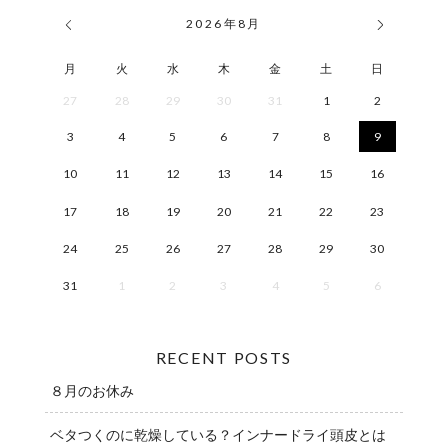
2026
年
8月
月
火
水
木
金
土
日
27
28
29
30
31
1
2
3
4
5
6
7
8
9
10
11
12
13
14
15
16
17
18
19
20
21
22
23
24
25
26
27
28
29
30
31
1
2
3
4
5
6
RECENT POSTS
８月のお休み
ベタつくのに乾燥している？インナードライ頭皮とは