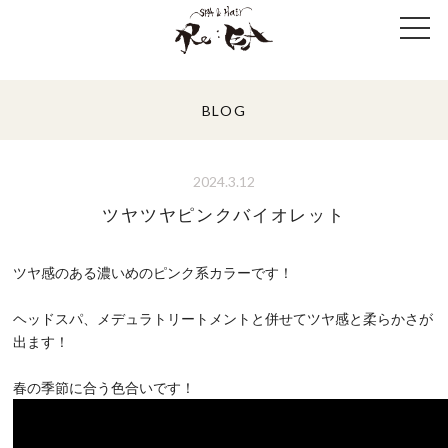
BLOG
2024.3.12
ツヤツヤピンクバイオレット
ツヤ感のある濃いめのピンク系カラーです！
ヘッドスパ、メデュラトリートメントと併せてツヤ感と柔らかさが
出ます！
春の季節に合う色合いです！