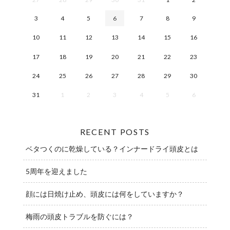
3
4
5
6
7
8
9
10
11
12
13
14
15
16
17
18
19
20
21
22
23
24
25
26
27
28
29
30
31
1
2
3
4
5
6
RECENT POSTS
ベタつくのに乾燥している？インナードライ頭皮とは
5周年を迎えました
顔には日焼け止め、頭皮には何をしていますか？
梅雨の頭皮トラブルを防ぐには？